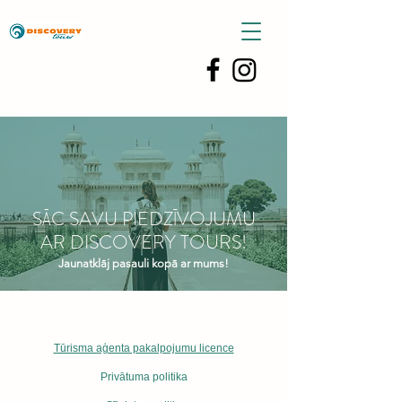
SĀC SAVU PIEDZĪVOJUMU
AR DISCOVERY TOURS!
Jaunatklāj pasauli kopā ar mums!
Tūrisma aģenta pakalpojumu licence
Privātuma politika