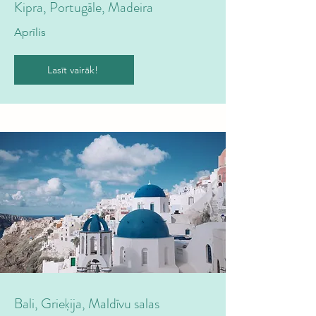
Kipra, Portugāle, Madeira
Aprīlis
Lasīt vairāk!
Bali, Grieķija, Maldīvu salas