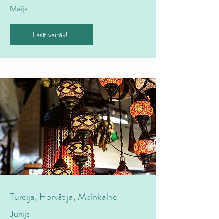
Maijs
Lasīt vairāk!
Turcija, Horvātija, Melnkalne
Jūnijs