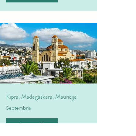
Kipra, Madagaskara, Maurīcija
Septembris
Lasīt vairāk!