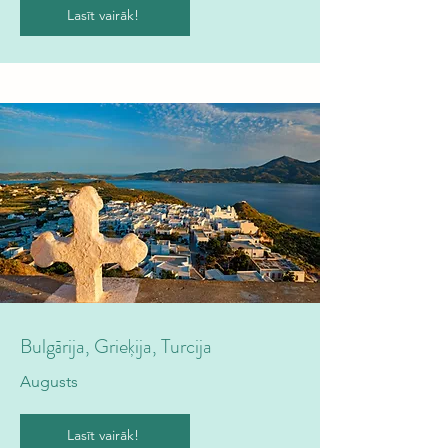
Lasīt vairāk!
Bulgārija, Grieķija, Turcija
Augusts
Lasīt vairāk!