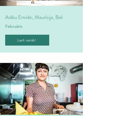
Arābu Emirāti, Maurīcija, Bali
Februāris
Lasīt vairāk!