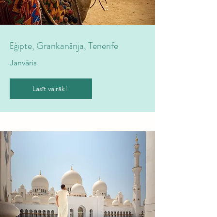
Ēģipte, Grankanārija, Tenerife
Janvāris
Lasīt vairāk!