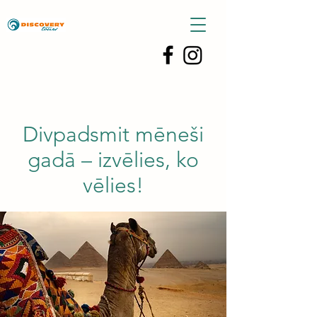
Divpadsmit mēneši
gadā – izvēlies, ko
vēlies!