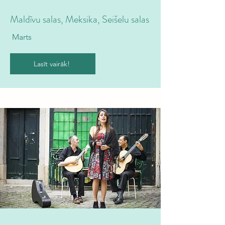
Maldīvu salas, Meksika, Seišelu salas
Marts
Lasīt vairāk!