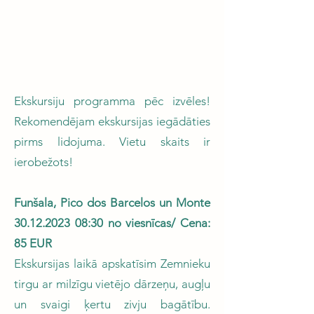
Ekskursiju programma pēc izvēles!
Rekomendējam ekskursijas iegādāties
pirms lidojuma. Vietu skaits ir
ierobežots!
Funšala, Pico dos Barcelos un Monte
30.12.2023 08
:30 no viesnīcas/ Cena:
85 EUR
Ekskursijas laikā apskatīsim Zemnieku
tirgu ar milzīgu vietējo dārzeņu, augļu
un svaigi ķertu zivju bagātību.