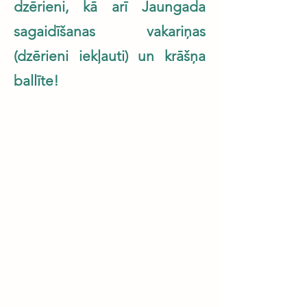
dzērieni, kā arī Jaungada
sagaidīšanas vakariņas
(dzērieni iekļauti) un krāšņa
ballīte!