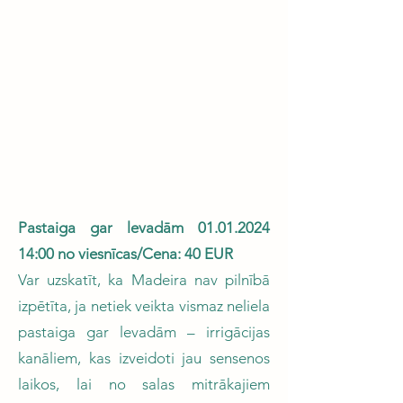
Pastaiga gar levadām
01.01.2024
14
:00 no viesnīcas/Cena: 40 EUR
Var uzskatīt, ka Madeira nav pilnībā
izpētīta, ja netiek veikta vismaz neliela
pastaiga gar levadām – irrigācijas
kanāliem, kas izveidoti jau sensenos
laikos, lai no salas mitrākajiem