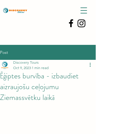
Post
Discovery Tours
Oct 9, 2023
1 min read
Ēģiptes burvība - izbaudiet
aizraujošu ceļojumu
Ziemassvētku laikā