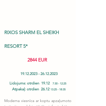
RIXOS SHARM EL SHEIKH 
RESORT 5*
2844 EUR
                 19.12.2023 - 26.12.2023 
Lidojums: otrdien  19.12   
7:30 - 12:25
  Atpakaļ: otrdien  26.12 
13:25 - 18:35
Moderna viesnīca ar koptu apzaļumoto 